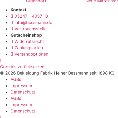
Oldendorf
Neue Mitte
Posts
Kontakt
05247 - 4057- 0
info@bessmann.de
Vertrauensstelle
Gutscheinshop
Widerrufsrecht
Zahlungsarten
Versandoptionen
Cookies zurücksetzen
© 2026 Bekleidung Fabrik Heiner Bessmann seit 1898 KG
AGBs
Impressum
Datenschutz
AGBs
Impressum
Datenschutz