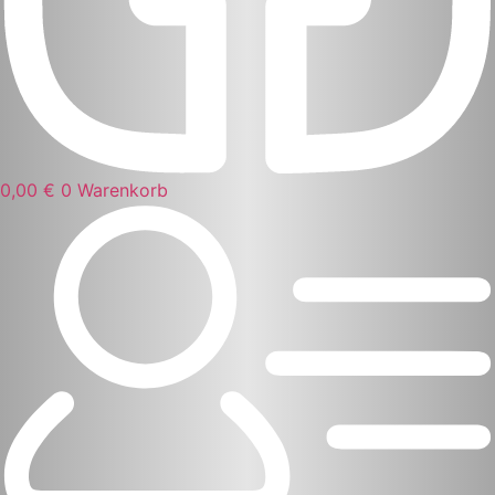
0,00
€
0
Warenkorb