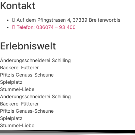
Kontakt
Auf dem Pfingstrasen 4, 37339 Breitenworbis
Telefon: 036074 – 93 400
Erlebniswelt
Änderungs­schnei­derei Schilling
Bäckerei Fütterer
Pfitzis Genuss-Scheune
Spielplatz
Stummel​-Liebe
Änderungs­schnei­derei Schilling
Bäckerei Fütterer
Pfitzis Genuss-Scheune
Spielplatz
Stummel​-Liebe