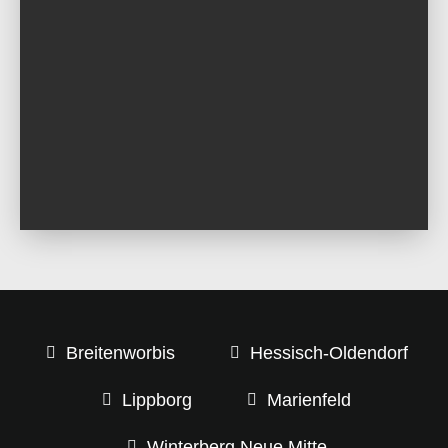
Breitenworbis
Hessisch-Oldendorf
Lippborg
Marienfeld
Winterberg Neue Mitte