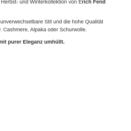
le Herbst- und Winterkollektion von E
rich Fend
 unverwechselbare Stil und die hohe Qualität
pw. Cashmere, Alpaka oder Schurwolle.
mit purer Eleganz umhüllt.