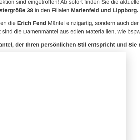
ektion sind eingetroffen! Ab sofort finden Sie die aktuel
stergröße 38
in den Filialen
Marienfeld und Lippborg.
en die
Erich Fend
Mäntel einzigartig, sondern auch der
igt sind die Damenmäntel aus edlen Materiallien, wie bs
el, der Ihren persönlichen Stil entspricht und Sie 