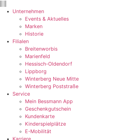
Unternehmen
Events & Aktuelles
Marken
Historie
Filialen
Breitenworbis
Marienfeld
Hessisch-Oldendorf
Lippborg
Winterberg Neue Mitte
Winterberg Poststraße
Service
Mein Bessmann App
Geschenkgutschein
Kundenkarte
Kinderspielplätze
E-Mobilität
Karriere