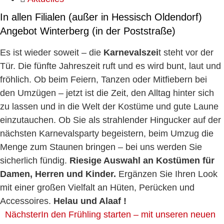
In allen Filialen (außer in Hessisch Oldendorf)
Angebot Winterberg (in der Poststraße)
Es ist wieder soweit – die
Karnevalszei
t steht vor der
Tür. Die fünfte Jahreszeit ruft und es wird bunt, laut und
fröhlich. Ob beim Feiern, Tanzen oder Mitfiebern bei
den Umzügen – jetzt ist die Zeit, den Alltag hinter sich
zu lassen und in die Welt der Kostüme und gute Laune
einzutauchen. Ob Sie als strahlender Hingucker auf der
nächsten Karnevalsparty begeistern, beim Umzug die
Menge zum Staunen bringen – bei uns werden Sie
sicherlich fündig.
Riesige Auswahl an Kostümen für
Damen, Herren und Kinder.
Ergänzen Sie Ihren Look
mit einer großen Vielfalt an Hüten, Perücken und
Accessoires.
Helau und Alaaf !
Nächster
In den Frühling starten – mit unseren neuen