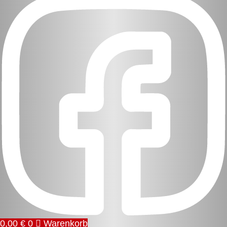
0,00
€
0
Warenkorb