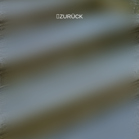
ZURÜCK