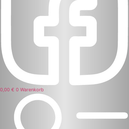
0,00
€
0
Warenkorb