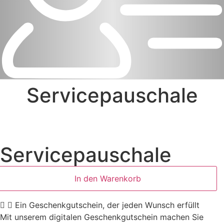
Servicepauschale
Servicepauschale
Servicepauschale
Menge
In den Warenkorb
Ein Geschenkgutschein, der jeden Wunsch erfüllt
Mit unserem digitalen Geschenkgutschein machen Sie