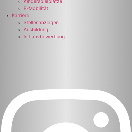
Kinderspielplätze
E-Mobilität
Karriere
Stellenanzeigen
Ausbildung
Initiativbewerbung